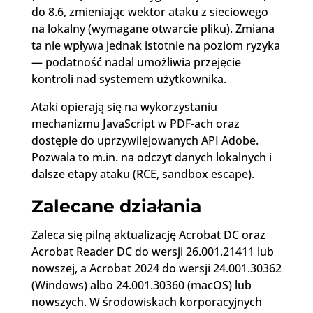
do 8.6, zmieniając wektor ataku z sieciowego
na lokalny (wymagane otwarcie pliku). Zmiana
ta nie wpływa jednak istotnie na poziom ryzyka
— podatność nadal umożliwia przejęcie
kontroli nad systemem użytkownika.
Ataki opierają się na wykorzystaniu
mechanizmu JavaScript w PDF-ach oraz
dostępie do uprzywilejowanych API Adobe.
Pozwala to m.in. na odczyt danych lokalnych i
dalsze etapy ataku (RCE, sandbox escape).
Zalecane działania
Zaleca się pilną aktualizację Acrobat DC oraz
Acrobat Reader DC do wersji 26.001.21411 lub
nowszej, a Acrobat 2024 do wersji 24.001.30362
(Windows) albo 24.001.30360 (macOS) lub
nowszych. W środowiskach korporacyjnych