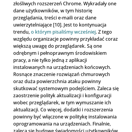
złośliwych rozszerzeń Chrome. Wykradały one
dane użytkowników, w tym historię
przeglądania, treści e-maili oraz dane
uwierzytelniające [10]. Jest to kontynuacja
trendu,
o którym pisaliśmy wcześniej
. Z tego
względu organizacje powinny przykładać coraz
większą uwagę do przeglądarek. Są one
odrębnym i pełnoprawnym środowiskiem
pracy, a nie tylko jedną z aplikacji
instalowanych na urządzeniach końcowych.
Rosnące znaczenie rozwiązań chmurowych
oraz duża powierzchnia ataku powinny
skutkować systemowym podejściem. Zaleca się
zaostrzenie polityk aktualizacji i konfiguracji
wobec przeglądarek, w tym wymuszanie ich
aktualizacji. Co więcej, dodatki i rozszerzenia
powinny być włączone w politykę instalowania
oprogramowania na urządzeniach. Finalnie,
zaleca się budowę świadomości użytkowników