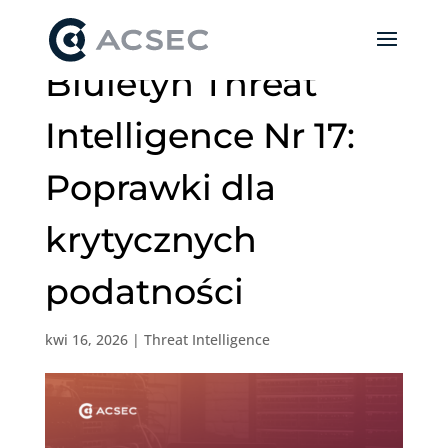
Biuletyn Threat
Intelligence Nr 17:
Poprawki dla
krytycznych
podatności
kwi 16, 2026
|
Threat Intelligence