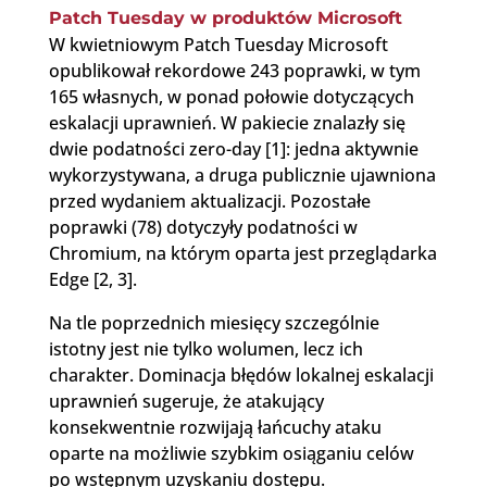
Patch Tuesday w produktów Microsoft
W kwietniowym Patch Tuesday Microsoft
opublikował rekordowe 243 poprawki, w tym
165 własnych, w ponad połowie dotyczących
eskalacji uprawnień. W pakiecie znalazły się
dwie podatności zero-day [1]: jedna aktywnie
wykorzystywana, a druga publicznie ujawniona
przed wydaniem aktualizacji. Pozostałe
poprawki (78) dotyczyły podatności w
Chromium, na którym oparta jest przeglądarka
Edge [2, 3].
Na tle poprzednich miesięcy szczególnie
istotny jest nie tylko wolumen, lecz ich
charakter. Dominacja błędów lokalnej eskalacji
uprawnień sugeruje, że atakujący
konsekwentnie rozwijają łańcuchy ataku
oparte na możliwie szybkim osiąganiu celów
po wstępnym uzyskaniu dostępu.