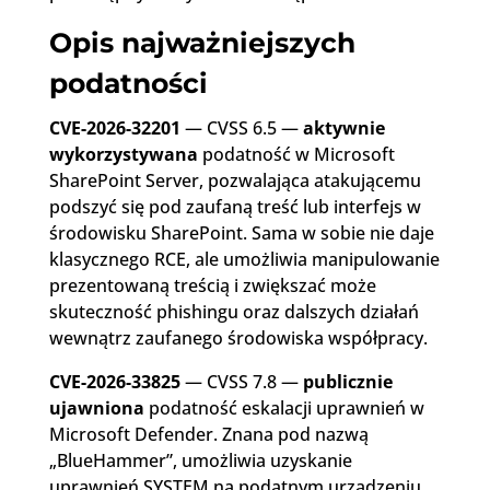
Opis najważniejszych
podatności
CVE-2026-32201
— CVSS 6.5 —
aktywnie
wykorzystywana
podatność w Microsoft
SharePoint Server, pozwalająca atakującemu
podszyć się pod zaufaną treść lub interfejs w
środowisku SharePoint. Sama w sobie nie daje
klasycznego RCE, ale umożliwia manipulowanie
prezentowaną treścią i zwiększać może
skuteczność phishingu oraz dalszych działań
wewnątrz zaufanego środowiska współpracy.
CVE-2026-33825
— CVSS 7.8 —
publicznie
ujawniona
podatność eskalacji uprawnień w
Microsoft Defender. Znana pod nazwą
„BlueHammer”, umożliwia uzyskanie
uprawnień SYSTEM na podatnym urządzeniu.