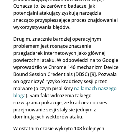
Oznacza to, że zarówno badacze, jak i
potencjalni atakujący zyskują narzędzia
znacząco przyspieszające proces znajdowania i
wykorzystywania błędów.
Drugim, znacznie bardziej operacyjnym
problemem jest rosnące znaczenie
przeglądarek internetowych jako głównej
powierzchni ataku. W odpowiedzi na to Google
wprowadziło w Chrome 146 mechanizm Device
Bound Session Credentials (DBSC) [9]. Pozwala
on ograniczyć ryzyko kradzieży sesji przez
malware (o czym pisaliśmy
na łamach naszego
bloga
). Sam fakt wdrożenia takiego
rozwiązania pokazuje, że kradzież cookies i
przejmowanie sesji stały się jednym z
dominujących wektorów ataku.
W ostatnim czasie wykryto 108 kolejnych