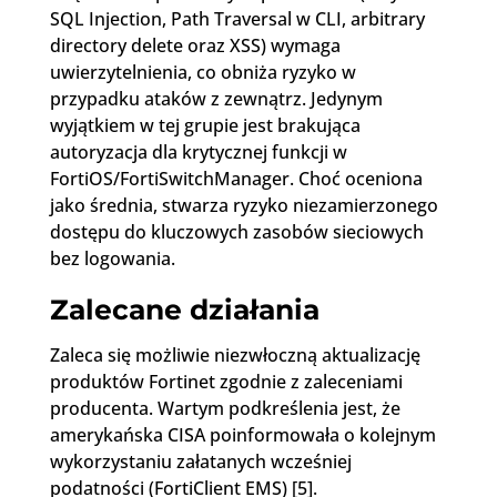
SQL Injection, Path Traversal w CLI, arbitrary
directory delete oraz XSS) wymaga
uwierzytelnienia, co obniża ryzyko w
przypadku ataków z zewnątrz. Jedynym
wyjątkiem w tej grupie jest brakująca
autoryzacja dla krytycznej funkcji w
FortiOS/FortiSwitchManager. Choć oceniona
jako średnia, stwarza ryzyko niezamierzonego
dostępu do kluczowych zasobów sieciowych
bez logowania.
Zalecane działania
Zaleca się możliwie niezwłoczną aktualizację
produktów Fortinet zgodnie z zaleceniami
producenta. Wartym podkreślenia jest, że
amerykańska CISA poinformowała o kolejnym
wykorzystaniu załatanych wcześniej
podatności (FortiClient EMS) [5].