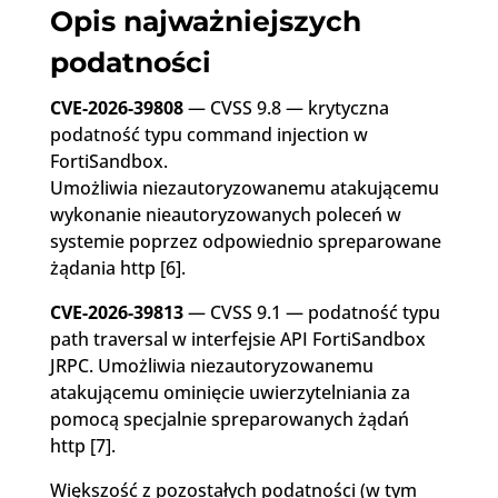
Opis najważniejszych
podatności
CVE-2026-39808
— CVSS 9.8 — krytyczna
podatność typu command injection w
FortiSandbox.
Umożliwia niezautoryzowanemu atakującemu
wykonanie nieautoryzowanych poleceń w
systemie poprzez odpowiednio spreparowane
żądania http [6].
CVE-2026-39813
— CVSS 9.1 — podatność typu
path traversal w interfejsie API FortiSandbox
JRPC. Umożliwia niezautoryzowanemu
atakującemu ominięcie uwierzytelniania za
pomocą specjalnie spreparowanych żądań
http [7].
Większość z pozostałych podatności (w tym