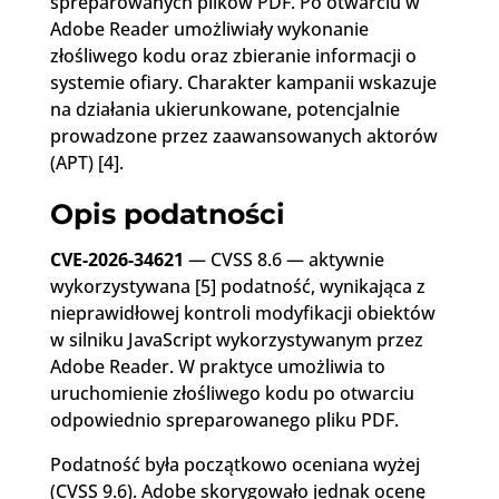
spreparowanych plików PDF. Po otwarciu w
Adobe Reader umożliwiały wykonanie
złośliwego kodu oraz zbieranie informacji o
systemie ofiary. Charakter kampanii wskazuje
na działania ukierunkowane, potencjalnie
prowadzone przez zaawansowanych aktorów
(APT) [4].
Opis podatności
CVE-2026-34621
— CVSS 8.6 — aktywnie
wykorzystywana [5] podatność, wynikająca z
nieprawidłowej kontroli modyfikacji obiektów
w silniku JavaScript wykorzystywanym przez
Adobe Reader. W praktyce umożliwia to
uruchomienie złośliwego kodu po otwarciu
odpowiednio spreparowanego pliku PDF.
Podatność była początkowo oceniana wyżej
(CVSS 9.6). Adobe skorygowało jednak ocenę