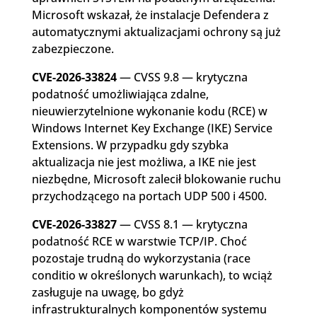
Microsoft wskazał, że instalacje Defendera z
automatycznymi aktualizacjami ochrony są już
zabezpieczone.
CVE-2026-33824
— CVSS 9.8 — krytyczna
podatność umożliwiająca zdalne,
nieuwierzytelnione wykonanie kodu (RCE) w
Windows Internet Key Exchange (IKE) Service
Extensions. W przypadku gdy szybka
aktualizacja nie jest możliwa, a IKE nie jest
niezbędne, Microsoft zalecił blokowanie ruchu
przychodzącego na portach UDP 500 i 4500.
CVE-2026-33827
— CVSS 8.1 — krytyczna
podatność RCE w warstwie TCP/IP. Choć
pozostaje trudną do wykorzystania (race
conditio w określonych warunkach), to wciąż
zasługuje na uwagę, bo gdyż
infrastrukturalnych komponentów systemu