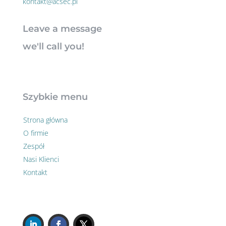
kontakt@acsec.pl
Leave a message
we'll call you!
Szybkie menu
Strona główna
O firmie
Zespół
Nasi Klienci
Kontakt