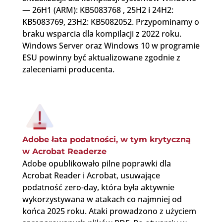
— 26H1 (ARM): KB5083768 , 25H2 i 24H2:
KB5083769, 23H2: KB5082052. Przypominamy o
braku wsparcia dla kompilacji z 2022 roku.
Windows Server oraz Windows 10 w programie
ESU powinny być aktualizowane zgodnie z
zaleceniami producenta.
Adobe łata podatności, w tym krytyczną
w Acrobat Readerze
Adobe opublikowało pilne poprawki dla
Acrobat Reader i Acrobat, usuwające
podatność zero-day, która była aktywnie
wykorzystywana w atakach co najmniej od
końca 2025 roku. Ataki prowadzono z użyciem