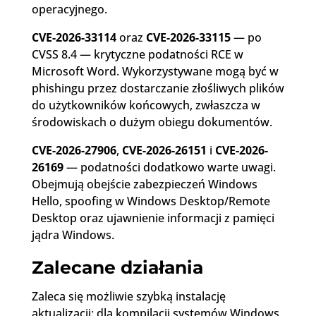
operacyjnego.
CVE-2026-33114
oraz
CVE-2026-33115
— po
CVSS 8.4 — krytyczne podatności RCE w
Microsoft Word. Wykorzystywane mogą być w
phishingu przez dostarczanie złośliwych plików
do użytkowników końcowych, zwłaszcza w
środowiskach o dużym obiegu dokumentów.
CVE-2026-27906
,
CVE-2026-26151
i
CVE-2026-
26169
— podatności dodatkowo warte uwagi.
Obejmują obejście zabezpieczeń Windows
Hello, spoofing w Windows Desktop/Remote
Desktop oraz ujawnienie informacji z pamięci
jądra Windows.
Zalecane działania
Zaleca się możliwie szybką instalację
aktualizacji: dla kompilacji systemów Windows