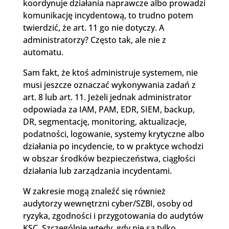
koordynuje działania naprawcze albo prowadzi
komunikację incydentową, to trudno potem
twierdzić, że art. 11 go nie dotyczy. A
administratorzy? Często tak, ale nie z
automatu.
Sam fakt, że ktoś administruje systemem, nie
musi jeszcze oznaczać wykonywania zadań z
art. 8 lub art. 11. Jeżeli jednak administrator
odpowiada za IAM, PAM, EDR, SIEM, backup,
DR, segmentację, monitoring, aktualizacje,
podatności, logowanie, systemy krytyczne albo
działania po incydencie, to w praktyce wchodzi
w obszar środków bezpieczeństwa, ciągłości
działania lub zarządzania incydentami.
W zakresie mogą znaleźć się również
audytorzy wewnętrzni cyber/SZBI, osoby od
ryzyka, zgodności i przygotowania do audytów
KSC. Szczególnie wtedy, gdy nie są tylko