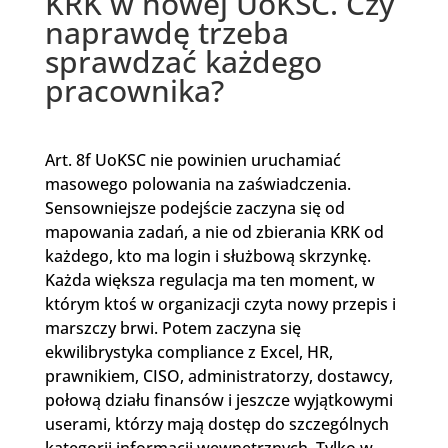
KRK w nowej UoKSC. Czy
naprawdę trzeba
sprawdzać każdego
pracownika?
Art. 8f UoKSC nie powinien uruchamiać
masowego polowania na zaświadczenia.
Sensowniejsze podejście zaczyna się od
mapowania zadań, a nie od zbierania KRK od
każdego, kto ma login i służbową skrzynkę.
Każda większa regulacja ma ten moment, w
którym ktoś w organizacji czyta nowy przepis i
marszczy brwi. Potem zaczyna się
ekwilibrystyka compliance z Excel, HR,
prawnikiem, CISO, administratorzy, dostawcy,
połową działu finansów i jeszcze wyjątkowymi
userami, którzy mają dostęp do szczególnych
kategorii informacji wewnętrznych. Tylko w