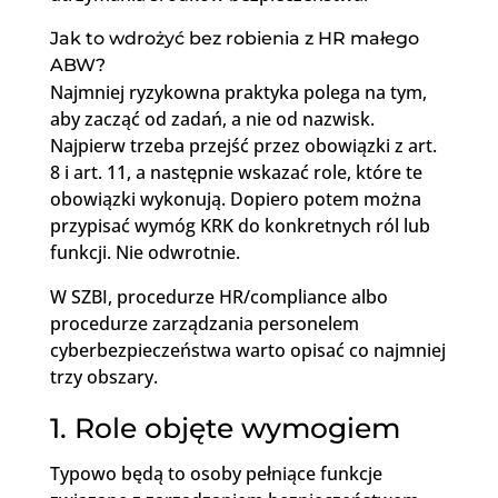
Jak to wdrożyć bez robienia z HR małego
ABW?
Najmniej ryzykowna praktyka polega na tym,
aby zacząć od zadań, a nie od nazwisk.
Najpierw trzeba przejść przez obowiązki z art.
8 i art. 11, a następnie wskazać role, które te
obowiązki wykonują. Dopiero potem można
przypisać wymóg KRK do konkretnych ról lub
funkcji. Nie odwrotnie.
W SZBI, procedurze HR/compliance albo
procedurze zarządzania personelem
cyberbezpieczeństwa warto opisać co najmniej
trzy obszary.
1. Role objęte wymogiem
Typowo będą to osoby pełniące funkcje