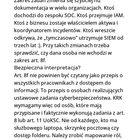
Zakres zadań zmienia się szybciej niż
dokumentacja w wielu organizacjach. Ktoś
dochodzi do zespołu SOC. Ktoś przejmuje IAM.
Ktoś z biznesu zostaje właścicielem aktywa i
koordynatorem incydentów. Ktoś wreszcie
odkrywa, że „tymczasowo” utrzymuje SIEM od
trzech lat :). Przy takich zmianach trzeba
sprawdzić, czy dana osoba nie wchodzi w
zakres art. 8f.
Bezpieczna interpretacja?
Art. 8f nie powinien być czytany jako przepis o
wszystkich pracownikach z dostępem do
informacji. To przepis o osobach realizujących
ustawowe zadania cyberbezpieczeństwa. KRK
wymagamy więc od osób, które mają
przypisane i faktycznie wykonują zadania z art.
8 lub art. 11 UoKSC. Nie od każdego, kto ma
służbowego laptopa, skrzynkę pocztową czy
dostęp folderu. Należy zrobić mapowanie ról,