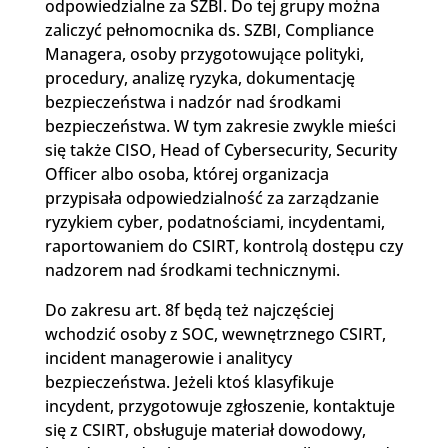
odpowiedzialne za SZBI. Do tej grupy można
zaliczyć pełnomocnika ds. SZBI, Compliance
Managera, osoby przygotowujące polityki,
procedury, analizę ryzyka, dokumentację
bezpieczeństwa i nadzór nad środkami
bezpieczeństwa. W tym zakresie zwykle mieści
się także CISO, Head of Cybersecurity, Security
Officer albo osoba, której organizacja
przypisała odpowiedzialność za zarządzanie
ryzykiem cyber, podatnościami, incydentami,
raportowaniem do CSIRT, kontrolą dostępu czy
nadzorem nad środkami technicznymi.
Do zakresu art. 8f będą też najczęściej
wchodzić osoby z SOC, wewnętrznego CSIRT,
incident managerowie i analitycy
bezpieczeństwa. Jeżeli ktoś klasyfikuje
incydent, przygotowuje zgłoszenie, kontaktuje
się z CSIRT, obsługuje materiał dowodowy,