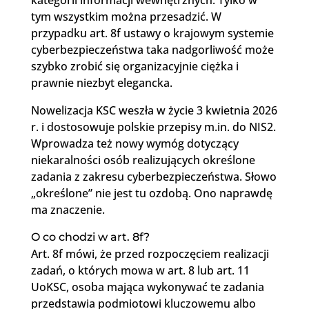
tym wszystkim można przesadzić. W
przypadku art. 8f ustawy o krajowym systemie
cyberbezpieczeństwa taka nadgorliwość może
szybko zrobić się organizacyjnie ciężka i
prawnie niezbyt elegancka.
Nowelizacja KSC weszła w życie 3 kwietnia 2026
r. i dostosowuje polskie przepisy m.in. do NIS2.
Wprowadza też nowy wymóg dotyczący
niekaralności osób realizujących określone
zadania z zakresu cyberbezpieczeństwa. Słowo
„określone”
nie jest tu ozdobą. Ono naprawdę
ma znaczenie.
O co chodzi w art. 8f?
Art. 8f mówi, że przed rozpoczęciem realizacji
zadań, o których mowa w art. 8 lub art. 11
UoKSC, osoba mająca wykonywać te zadania
przedstawia podmiotowi kluczowemu albo