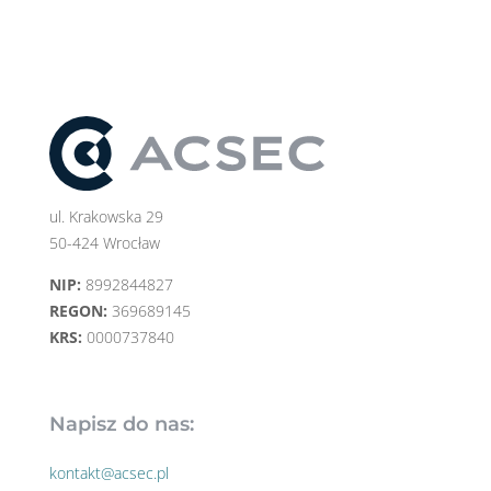
ul. Krakowska 29
50-424 Wrocław
NIP:
8992844827
REGON:
369689145
KRS:
0000737840
Napisz do nas:
kontakt@acsec.pl