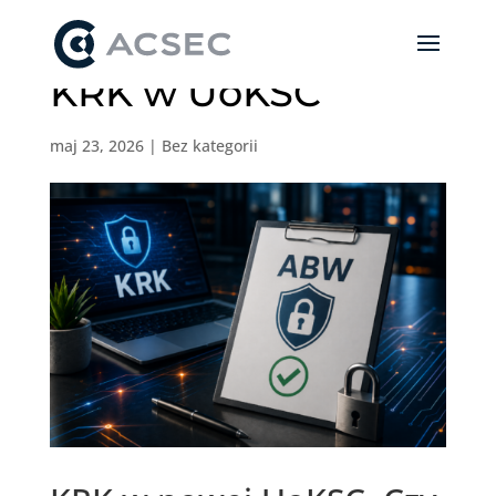
KRK w UoKSC
maj 23, 2026
|
Bez kategorii