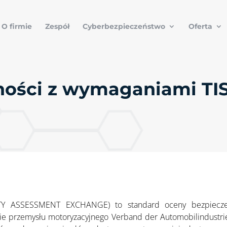
O firmie
Zespół
Cyberbezpieczeństwo
Oferta
ności z wymaganiami TI
 ASSESSMENT EXCHANGE) to standard oceny bezpieczeń
ie przemysłu motoryzacyjnego Verband der Automobilindustri