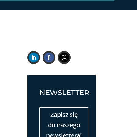
NEWSLETTER
Zapisz się
do naszego
newslettera!