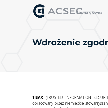
Strona główna
Wdrożenie zgod
TISAX
(TRUSTED INFORMATION SECURITY
opracowany przez niemieckie stowarzyszen