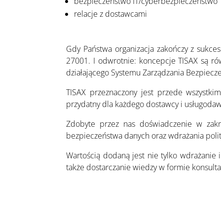
bezpieczeństwo IT/cyberbezpieczeństwo
relacje z dostawcami
Gdy Państwa organizacja zakończy z sukces
27001. I odwrotnie: koncepcje TISAX są r
działającego Systemu Zarządzania Bezpiecz
TISAX przeznaczony jest przede wszystki
przydatny dla każdego dostawcy i usługodaw
Zdobyte przez nas doświadczenie w zakr
bezpieczeństwa danych oraz wdrażania poli
Wartością dodaną jest nie tylko wdrażanie 
także dostarczanie wiedzy w formie konsult