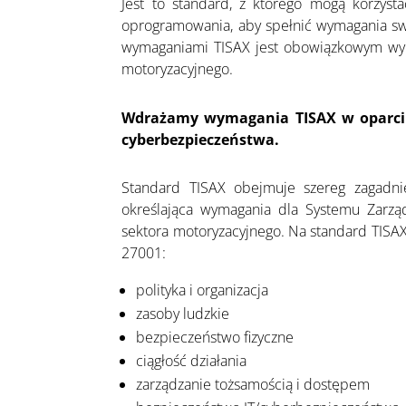
Jest to standard, z którego mogą korzyst
oprogramowania, aby spełnić wymagania swo
wymaganiami TISAX jest obowiązkowym wym
motoryzacyjnego.
Wdrażamy wymagania TISAX w oparciu 
cyberbezpieczeństwa.
Standard TISAX obejmuje szereg zagadni
określająca wymagania dla Systemu Zarzą
sektora motoryzacyjnego. Na standard TISAX
27001:
polityka i organizacja
zasoby ludzkie
bezpieczeństwo fizyczne
ciągłość działania
zarządzanie tożsamością i dostępem