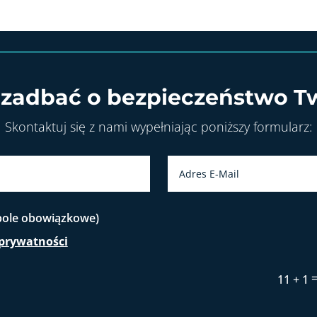
 zadbać o bezpieczeństwo Tw
Skontaktuj się z nami wypełniając poniższy formularz:
(pole obowiązkowe)
 prywatności
11 + 1