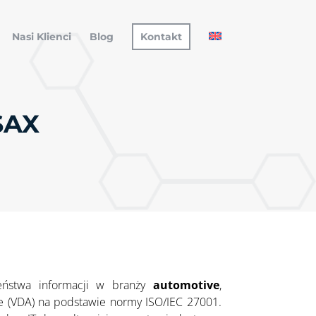
Nasi Klienci
Blog
Kontakt
SAX
stwa informacji w branży
automotive
,
e (VDA) na podstawie normy ISO/IEC 27001.