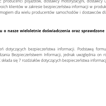
ać producenci pojazdów, dostawcy motoryzacyjni, dostawcy us
ich klientów w zakresie bezpieczeństwa informacji w produk
ogiem dla wielu producentów samochodów i dostawców dla 
o nasze wieloletnie doświadczenia oraz sprawdzone s
eń dotyczących bezpieczeństwa informacji. Podstawą formu
dzania Bezpieczeństwem Informacji, jednak uwzględnia on ró
 składa się 7 rozdziałów dotyczących bezpieczeństwa informac