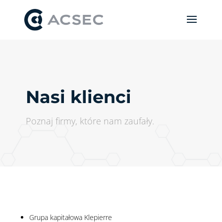
Nasi klienci
Poznaj firmy, które nam zaufały.
Grupa kapitałowa Klepierre