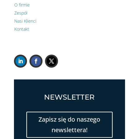
O firmie
Zespół
Nasi Klienci
Kontakt
NEWSLETTER
Zapisz się do naszego
newslettera!