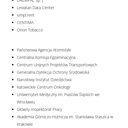
DREWPAL Sp. j.
Leviatan Data Center
simpl.rent
CENTIMA
Orion Tobacco
Państwowa Agencja Atomistyki
Centralna Komisja Egzaminacyjna
Centrum Unijnych Projektów Transportowych
Generalna Dyrekcja Ochrony Środowiska
Narodowy Instytut Dziedzictwa
Katowickie Centrum Onkologii
Uniwersytet Medyczny im. Piastów Śląskich we
Wrocławiu
Główny Inspektorat Pracy
Akademia Górniczo-Hutnicza im. Stanisława Staszica w
Krakowie