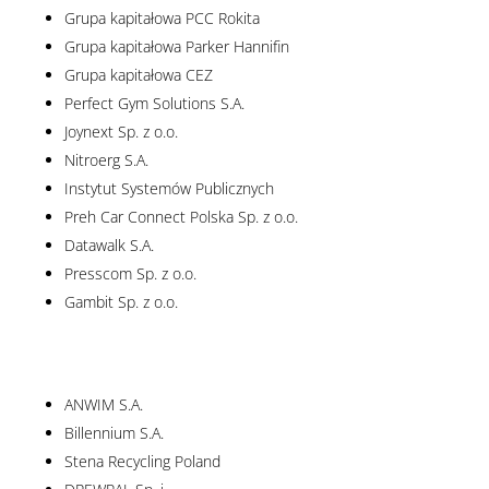
Grupa kapitałowa PCC Rokita
Grupa kapitałowa Parker Hannifin
Grupa kapitałowa CEZ
Perfect Gym Solutions S.A.
Joynext Sp. z o.o.
Nitroerg S.A.
Instytut Systemów Publicznych
Preh Car Connect Polska Sp. z o.o.
Datawalk S.A.
Presscom Sp. z o.o.
Gambit Sp. z o.o.
ANWIM S.A.
Billennium S.A.
Stena Recycling Poland