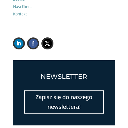
Nasi Klienci
Kontakt
NEWSLETTER
Zapisz się do naszego
newslettera!