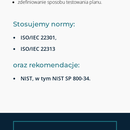
zdefiniowanie sposobu testowania planu.
Stosujemy normy:
ISO/IEC 22301,
ISO/IEC 22313
oraz rekomendacje:
NIST, w tym NIST SP 800-34.