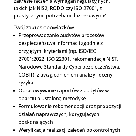
zakresie łączenia wymagań regulacyjnych,
takich jak NIS2, RODO czy ISO 27001, z
praktycznymi potrzebami biznesowymi?
Twój zakres obowiązków
Przeprowadzanie audytów procesów
bezpieczeństwa informacji zgodnie z
przyjętymi kryteriami (np. ISO/IEC
27001:2022, ISO 22301, rekomendacje NIST,
Narodowe Standardy Cyberbezpieczeństwa,
COBIT), z uwzględnieniem analizy i oceny
ryzyka
Opracowywanie raportów z audytów w
oparciu o ustaloną metodykę
Formułowanie rekomendacji oraz propozycji
działań naprawczych, korygujących i
doskonalących
Weryfikacja realizacji zaleceń pokontrolnych