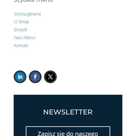
Szybkie menu
Strona główna
O firmie
Zespół
Nasi Klienci
Kontakt
NEWSLETTER
Zapisz się do naszego