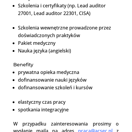
Szkolenia i certyfikaty (np. Lead auditor
27001, Lead auditor 22301, CISA)
Szkolenia wewnętrzne prowadzone przez
doświadczonych praktyków
Pakiet medyczny
Nauka języka (angielski)
Benefity
prywatna opieka medyczna
dofinansowanie nauki języków
dofinansowanie szkoleń i kursów
elastyczny czas pracy
spotkania integracyjne
W przypadku zainteresowania prosimy o
wysłanie maila na adres
praca@acsec.pl
z