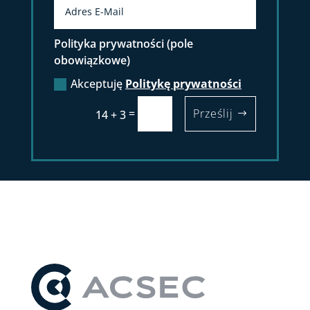
Polityka prywatności (pole
obowiązkowe)
Akceptuję
Politykę prywatności
=
Prześlij
14 + 3