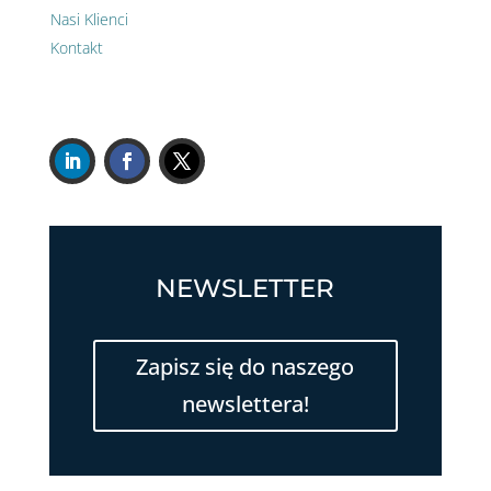
Nasi Klienci
Kontakt
NEWSLETTER
Zapisz się do naszego
newslettera!