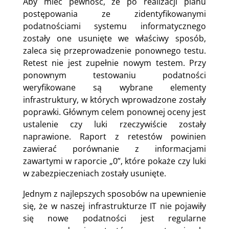
Aby mieć pewność, że po realizacji planu
postępowania ze zidentyfikowanymi
podatnościami systemu informatycznego
zostały one usunięte we właściwy sposób,
zaleca się przeprowadzenie ponownego testu.
Retest nie jest zupełnie nowym testem. Przy
ponownym testowaniu podatności
weryfikowane są wybrane elementy
infrastruktury, w których wprowadzone zostały
poprawki. Głównym celem ponownej oceny jest
ustalenie czy luki rzeczywiście zostały
naprawione. Raport z retestów powinien
zawierać porównanie z informacjami
zawartymi w raporcie „0”, które pokaże czy luki
w zabezpieczeniach zostały usunięte.
Jednym z najlepszych sposobów na upewnienie
się, że w naszej infrastrukturze IT nie pojawiły
się nowe podatności jest regularne