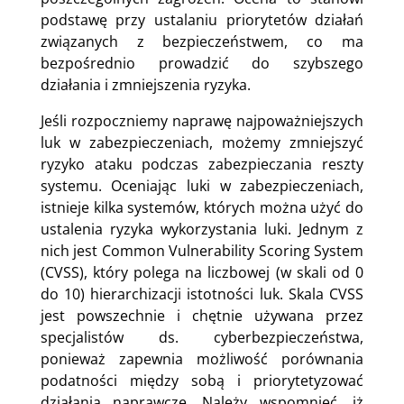
podstawę przy ustalaniu priorytetów działań
związanych z bezpieczeństwem, co ma
bezpośrednio prowadzić do szybszego
działania i zmniejszenia ryzyka.
Jeśli rozpoczniemy naprawę najpoważniejszych
luk w zabezpieczeniach, możemy zmniejszyć
ryzyko ataku podczas zabezpieczania reszty
systemu. Oceniając luki w zabezpieczeniach,
istnieje kilka systemów, których można użyć do
ustalenia ryzyka wykorzystania luki. Jednym z
nich jest Common Vulnerability Scoring System
(CVSS), który polega na liczbowej (w skali od 0
do 10) hierarchizacji istotności luk. Skala CVSS
jest powszechnie i chętnie używana przez
specjalistów ds. cyberbezpieczeństwa,
ponieważ zapewnia możliwość porównania
podatności między sobą i priorytetyzować
działania naprawcze. Należy wspomnieć, iż