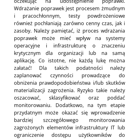
oczekując na udostępnienie poprawki.
Wdrażanie poprawek jest procesem żmudnym
i pracochłonnym, testy powdrożeniowe
również pochłaniają zarówno cenny czas, jak i
zasoby. Należy pamiętać, iż proces wdrażania
poprawek może mieć wpływ na systemy
operacyjne i infrastrukturę o znaczeniu
krytycznym dla organizacji lub na samą
aplikację. Co istotne, nie każdą lukę można
załatać! Dla takich podatności należy
zaplanować czynności prowadzące do
obniżenia prawdopodobieństwa i/lub skutków
materializacji zagrożenia. Ryzyko takie należy
oszacować, sklasyfikować oraz poddać
monitorowaniu. Dodatkowo, na tym etapie
przydatnym może okazać się wprowadzenie
bardziej szczegółowego monitorowania
zagrożonych elementów infrastruktury IT lub
ograniczenie dostępu użytkowników do