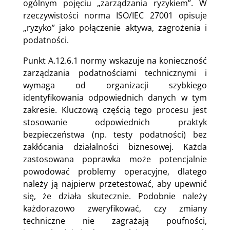
ogólnym pojęciu „zarządzania ryzykiem”. W
rzeczywistości norma ISO/IEC 27001 opisuje
„ryzyko” jako połączenie aktywa, zagrożenia i
podatności.
Punkt A.12.6.1 normy wskazuje na konieczność
zarządzania podatnościami technicznymi i
wymaga od organizacji szybkiego
identyfikowania odpowiednich danych w tym
zakresie. Kluczową częścią tego procesu jest
stosowanie odpowiednich praktyk
bezpieczeństwa (np. testy podatności) bez
zakłócania działalności biznesowej. Każda
zastosowana poprawka może potencjalnie
powodować problemy operacyjne, dlatego
należy ją najpierw przetestować, aby upewnić
się, że działa skutecznie. Podobnie należy
każdorazowo zweryfikować, czy zmiany
techniczne nie zagrażają poufności,