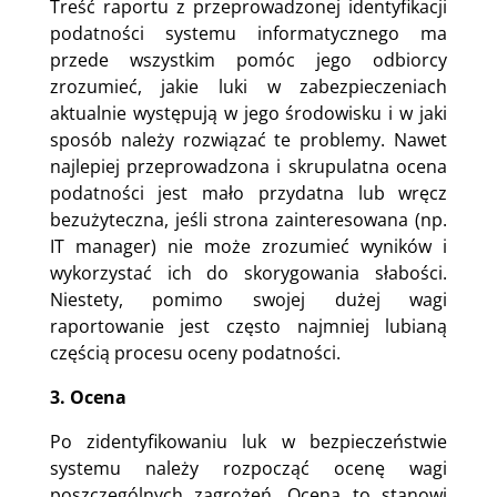
Treść raportu z przeprowadzonej identyfikacji
podatności systemu informatycznego ma
przede wszystkim pomóc jego odbiorcy
zrozumieć, jakie luki w zabezpieczeniach
aktualnie występują w jego środowisku i w jaki
sposób należy rozwiązać te problemy. Nawet
najlepiej przeprowadzona i skrupulatna ocena
podatności jest mało przydatna lub wręcz
bezużyteczna, jeśli strona zainteresowana (np.
IT manager) nie może zrozumieć wyników i
wykorzystać ich do skorygowania słabości.
Niestety, pomimo swojej dużej wagi
raportowanie jest często najmniej lubianą
częścią procesu oceny podatności.
3. Ocena
Po zidentyfikowaniu luk w bezpieczeństwie
systemu należy rozpocząć ocenę wagi
poszczególnych zagrożeń. Ocena to stanowi