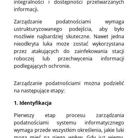
integralności i dostępności przetwarzanych
informacji.
Zarządzanie podatnościami wymaga
ustrukturyzowanego podejścia, aby było
możliwie najbardziej skuteczne. Nawet jedna
nieodkryta luka może zostać wykorzystana
przez atakujących do zainfekowania stacji
roboczej lub przechwycenia informacji
podlegających ochronie.
Zarządzanie podatnościami można podzielić
na następujące etapy:
1. Identyfikacja
Pierwszy etap procesu zarządzania
podatnościami systemu informatycznego
wymaga przede wszystkim określenia, jakie luki
mogą mieć na niego wpływ. Gdy już wiemy,