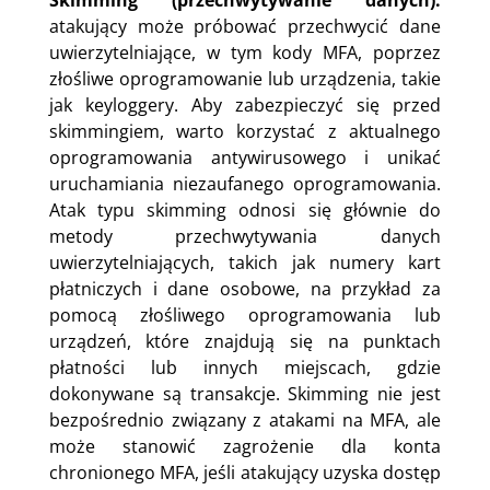
atakujący może próbować przechwycić dane
uwierzytelniające, w tym kody MFA, poprzez
złośliwe oprogramowanie lub urządzenia, takie
jak keyloggery. Aby zabezpieczyć się przed
skimmingiem, warto korzystać z aktualnego
oprogramowania antywirusowego i unikać
uruchamiania niezaufanego oprogramowania.
Atak typu skimming odnosi się głównie do
metody przechwytywania danych
uwierzytelniających, takich jak numery kart
płatniczych i dane osobowe, na przykład za
pomocą złośliwego oprogramowania lub
urządzeń, które znajdują się na punktach
płatności lub innych miejscach, gdzie
dokonywane są transakcje. Skimming nie jest
bezpośrednio związany z atakami na MFA, ale
może stanowić zagrożenie dla konta
chronionego MFA, jeśli atakujący uzyska dostęp