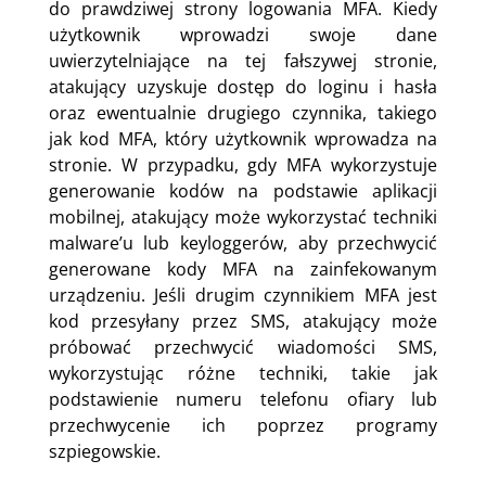
do prawdziwej strony logowania MFA. Kiedy
użytkownik wprowadzi swoje dane
uwierzytelniające na tej fałszywej stronie,
atakujący uzyskuje dostęp do loginu i hasła
oraz ewentualnie drugiego czynnika, takiego
jak kod MFA, który użytkownik wprowadza na
stronie. W przypadku, gdy MFA wykorzystuje
generowanie kodów na podstawie aplikacji
mobilnej, atakujący może wykorzystać techniki
malware’u lub keyloggerów, aby przechwycić
generowane kody MFA na zainfekowanym
urządzeniu. Jeśli drugim czynnikiem MFA jest
kod przesyłany przez SMS, atakujący może
próbować przechwycić wiadomości SMS,
wykorzystując różne techniki, takie jak
podstawienie numeru telefonu ofiary lub
przechwycenie ich poprzez programy
szpiegowskie.