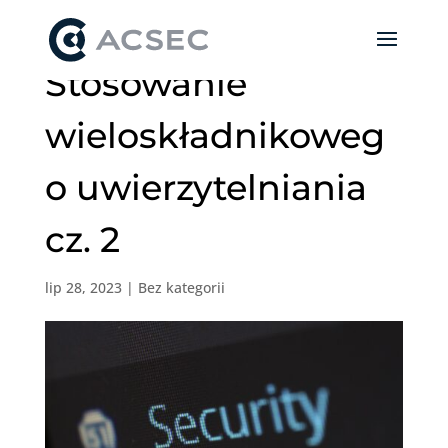
Stosowanie
wieloskładnikoweg
o uwierzytelniania
cz. 2
lip 28, 2023
|
Bez kategorii