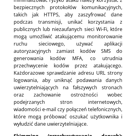
bezpiecznych protokołów komunikacyjnych,
takich jak HTTPS, aby zaszyfrować dane
podczas transmisji, unikać korzystania z
publicznych lub niezaufanych sieci Wi-Fi, które
mogą umożliwić atakującemu monitorowanie
ruchu sieciowego, używać aplikacji
autoryzacyjnych zamiast kodów SMS do
generowania kodów MFA, co utrudnia
przechwycenie kodów przez atakującego.
Każdorazowe sprawdzanie adresu URL strony
logowania, aby uniknąć podawania danych
uwierzytelniających na fałszywych stronach
oraz zachowanie ostrożności wobec
podejrzanych stron internetowych,
wiadomości e-mail czy połączeń telefonicznych,
które mogą próbować oszukać użytkownika i
wyłudzić dane uwierzytelniające.
Skimming (przechwytywanie danych):