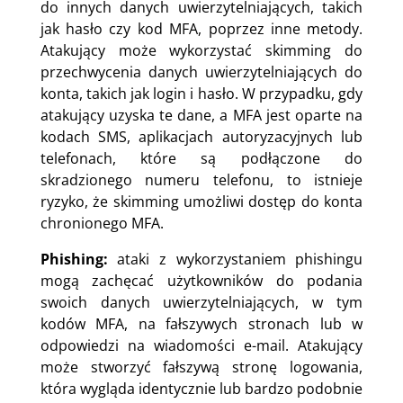
do innych danych uwierzytelniających, takich
jak hasło czy kod MFA, poprzez inne metody.
Atakujący może wykorzystać skimming do
przechwycenia danych uwierzytelniających do
konta, takich jak login i hasło. W przypadku, gdy
atakujący uzyska te dane, a MFA jest oparte na
kodach SMS, aplikacjach autoryzacyjnych lub
telefonach, które są podłączone do
skradzionego numeru telefonu, to istnieje
ryzyko, że skimming umożliwi dostęp do konta
chronionego MFA.
Phishing:
ataki z wykorzystaniem phishingu
mogą zachęcać użytkowników do podania
swoich danych uwierzytelniających, w tym
kodów MFA, na fałszywych stronach lub w
odpowiedzi na wiadomości e-mail. Atakujący
może stworzyć fałszywą stronę logowania,
która wygląda identycznie lub bardzo podobnie