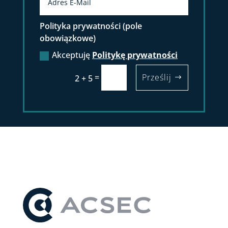
Polityka prywatności (pole
obowiązkowe)
Akceptuję
Politykę prywatności
=
Prześlij
2 + 5