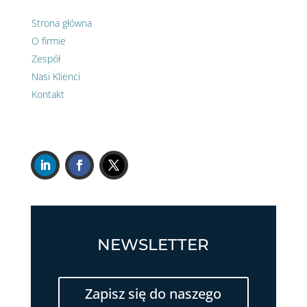
Strona główna
O firmie
Zespół
Nasi Klienci
Kontakt
NEWSLETTER
Zapisz się do naszego