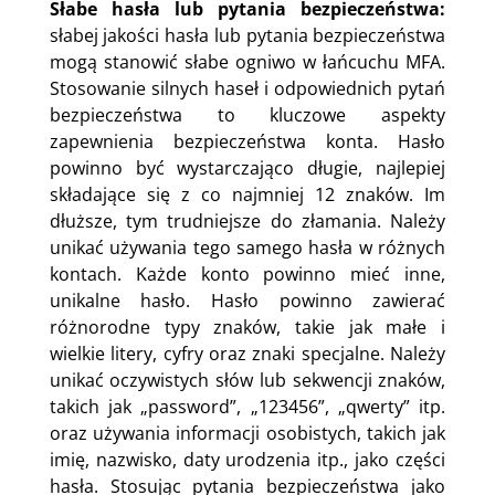
Słabe hasła lub pytania bezpieczeństwa:
słabej jakości hasła lub pytania bezpieczeństwa
mogą stanowić słabe ogniwo w łańcuchu MFA.
Stosowanie silnych haseł i odpowiednich pytań
bezpieczeństwa to kluczowe aspekty
zapewnienia bezpieczeństwa konta. Hasło
powinno być wystarczająco długie, najlepiej
składające się z co najmniej 12 znaków. Im
dłuższe, tym trudniejsze do złamania. Należy
unikać używania tego samego hasła w różnych
kontach. Każde konto powinno mieć inne,
unikalne hasło. Hasło powinno zawierać
różnorodne typy znaków, takie jak małe i
wielkie litery, cyfry oraz znaki specjalne. Należy
unikać oczywistych słów lub sekwencji znaków,
takich jak „password”, „123456”, „qwerty” itp.
oraz używania informacji osobistych, takich jak
imię, nazwisko, daty urodzenia itp., jako części
hasła. Stosując pytania bezpieczeństwa jako