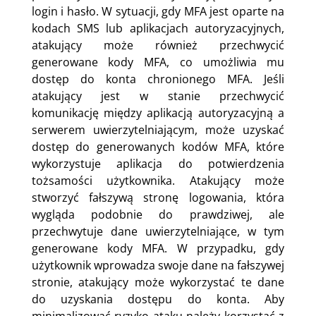
login i hasło. W sytuacji, gdy MFA jest oparte na
kodach SMS lub aplikacjach autoryzacyjnych,
atakujący może również przechwycić
generowane kody MFA, co umożliwia mu
dostęp do konta chronionego MFA. Jeśli
atakujący jest w stanie przechwycić
komunikację między aplikacją autoryzacyjną a
serwerem uwierzytelniającym, może uzyskać
dostęp do generowanych kodów MFA, które
wykorzystuje aplikacja do potwierdzenia
tożsamości użytkownika. Atakujący może
stworzyć fałszywą stronę logowania, która
wygląda podobnie do prawdziwej, ale
przechwytuje dane uwierzytelniające, w tym
generowane kody MFA. W przypadku, gdy
użytkownik wprowadza swoje dane na fałszywej
stronie, atakujący może wykorzystać te dane
do uzyskania dostępu do konta. Aby
minimalizować ryzyko ataku należy korzystać z