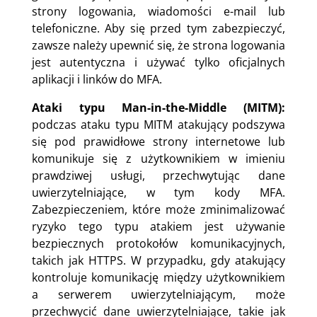
strony logowania, wiadomości e-mail lub
telefoniczne. Aby się przed tym zabezpieczyć,
zawsze należy upewnić się, że strona logowania
jest autentyczna i używać tylko oficjalnych
aplikacji i linków do MFA.
Ataki typu Man-in-the-Middle (MITM):
podczas ataku typu MITM atakujący podszywa
się pod prawidłowe strony internetowe lub
komunikuje się z użytkownikiem w imieniu
prawdziwej usługi, przechwytując dane
uwierzytelniające, w tym kody MFA.
Zabezpieczeniem, które może zminimalizować
ryzyko tego typu atakiem jest używanie
bezpiecznych protokołów komunikacyjnych,
takich jak HTTPS. W przypadku, gdy atakujący
kontroluje komunikację między użytkownikiem
a serwerem uwierzytelniającym, może
przechwycić dane uwierzytelniające, takie jak