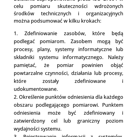
celu pomiaru skuteczności wdrożonych
środków technicznych i organizacyjnych
można podsumować w kilku krokach:
Zdefiniowanie zasobów, które będą
podlegać pomiarom. Zasobem mogą być
procesy, plany, systemy informatyczne lub
składniki systemu informatycznego. Należy
pamiętać, że pomiar powinien objąć
powtarzalne czynności, działania lub procesy,
które zostały zdefiniowane i
udokumentowane.
Określenie punktów odniesienia dla każdego
obszaru podlegającego pomiarowi. Punktem
odniesienia może być zdefiniowany i
zatwierdzony cel lub graniczny poziom
wydajności systemu.
Rejestrowanie informacji z systemów.