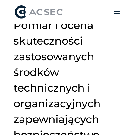
Pomiar i ocena
skuteczności
zastosowanych
środków
technicznych i
organizacyjnych
zapewniających
bezpieczeństwo