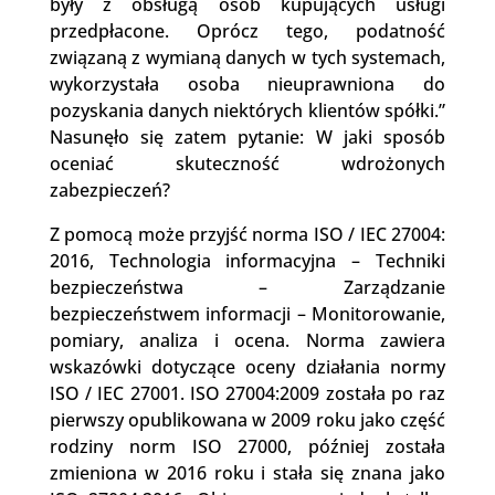
były z obsługą osób kupujących usługi
przedpłacone. Oprócz tego, podatność
związaną z wymianą danych w tych systemach,
wykorzystała osoba nieuprawniona do
pozyskania danych niektórych klientów spółki.”
Nasunęło się zatem pytanie: W jaki sposób
oceniać skuteczność wdrożonych
zabezpieczeń?
Z pomocą może przyjść norma ISO / IEC 27004:
2016, Technologia informacyjna – Techniki
bezpieczeństwa – Zarządzanie
bezpieczeństwem informacji – Monitorowanie,
pomiary, analiza i ocena. Norma zawiera
wskazówki dotyczące oceny działania normy
ISO / IEC 27001. ISO 27004:2009 została po raz
pierwszy opublikowana w 2009 roku jako część
rodziny norm ISO 27000, później została
zmieniona w 2016 roku i stała się znana jako