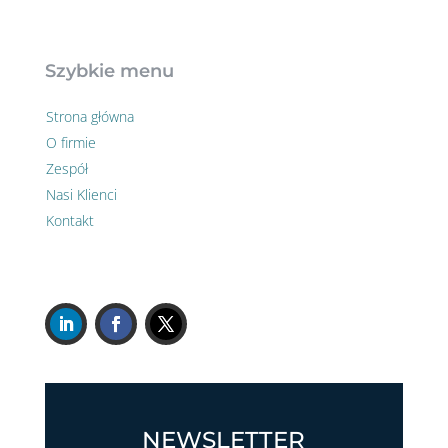
Szybkie menu
Strona główna
O firmie
Zespół
Nasi Klienci
Kontakt
NEWSLETTER