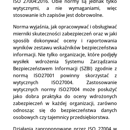
ISO 27004:2016. Obie normy są jednak tylko
wytycznymi, a nie wymaganiami, więc
stosowanie ich zapisów jest dobrowolne.
Norma wyjaśnia, jak opracowywać i obsługiwać
mierniki skuteczności zabezpieczeń oraz w jaki
sposób dokonywać oceny i raportowania
wyników zestawu wskaźników bezpieczeństwa
informacji. Nie tylko organizacje, które podjęły
wysiłek wdrożenia Systemu Zarządzania
Bezpieczeństwem Informacji (SZBI) zgodnie z
normą ISO27001 powinny skorzystać z
wytycznych ISO27004. Zastosowanie
wytycznych normy ISO27004 może posłużyć
jako dobra praktyka do oceny wdrożonych
zabezpieczeń w każdej organizacji, zarówno
odnosząc się do bezpieczeństwa danych
osobowych czy tajemnicy przedsiębiorstwa.
Działania zaproponowane przez ISO 27004 w