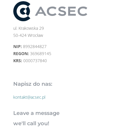
ul. Krakowska 29
50-424 Wrocław
NIP:
8992844827
REGON:
369689145
KRS:
0000737840
Napisz do nas:
kontakt@acsec.pl
Leave a message
we'll call you!