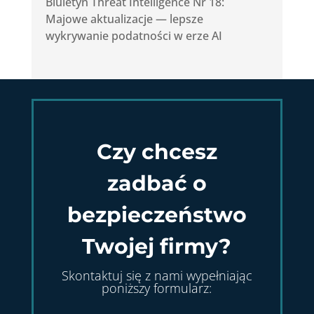
Biuletyn Threat Intelligence Nr 18:
Majowe aktualizacje — lepsze
wykrywanie podatności w erze AI
Czy chcesz
zadbać o
bezpieczeństwo
Twojej firmy?
Skontaktuj się z nami wypełniając
poniższy formularz: