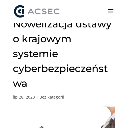
Nowelizacja ustawy
o krajowym
systemie
cyberbezpieczeńst
wa
lip 28, 2023
|
Bez kategorii