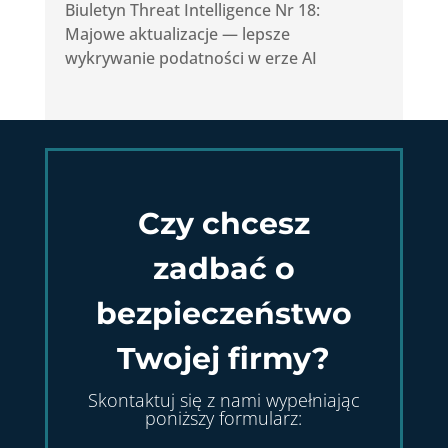
Biuletyn Threat Intelligence Nr 18:
Majowe aktualizacje — lepsze
wykrywanie podatności w erze AI
Czy chcesz
zadbać o
bezpieczeństwo
Twojej firmy?
Skontaktuj się z nami wypełniając
poniższy formularz: