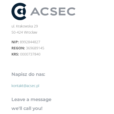
ul. Krakowska 29
50-424 Wrocław
NIP:
8992844827
REGON:
369689145
KRS:
0000737840
Napisz do nas:
kontakt@acsec.pl
Leave a message
we'll call you!