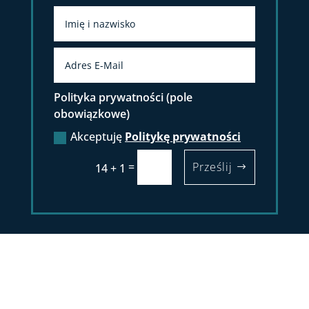
Polityka prywatności (pole
obowiązkowe)
Akceptuję
Politykę prywatności
=
Prześlij
14 + 1