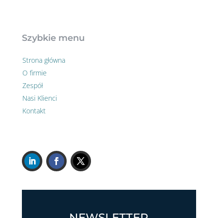
Szybkie menu
Strona główna
O firmie
Zespół
Nasi Klienci
Kontakt
NEWSLETTER