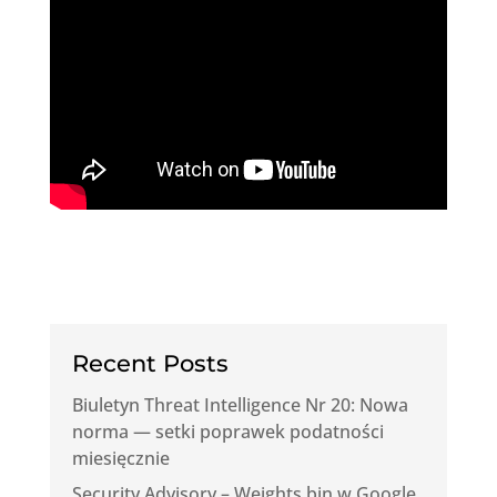
Recent Posts
Biuletyn Threat Intelligence Nr 20: Nowa
norma — setki poprawek podatności
miesięcznie
Security Advisory – Weights.bin w Google