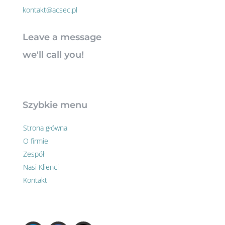
kontakt@acsec.pl
Leave a message
we'll call you!
Szybkie menu
Strona główna
O firmie
Zespół
Nasi Klienci
Kontakt