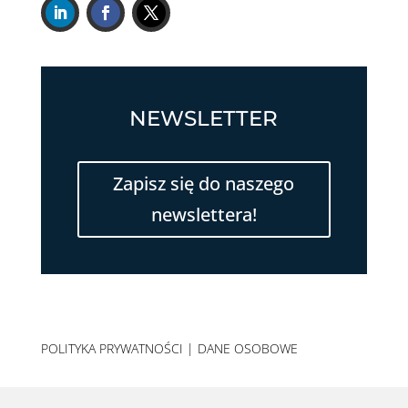
NEWSLETTER
Zapisz się do naszego
newslettera!
POLITYKA PRYWATNOŚCI
|
DANE OSOBOWE