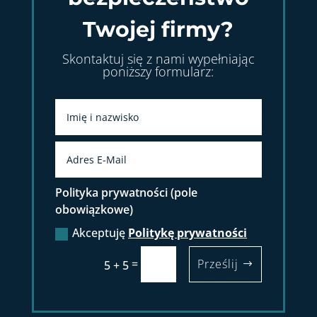
Twojej firmy?
Skontaktuj się z nami wypełniając
poniższy formularz:
Polityka prywatności (pole
obowiązkowe)
Akceptuję
Politykę prywatności
=
Prześlij
5 + 5