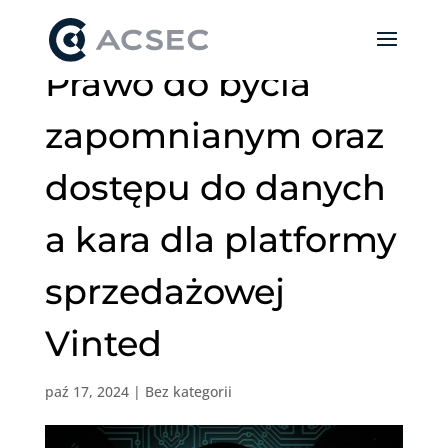
Prawo do bycia
zapomnianym oraz
dostępu do danych
a kara dla platformy
sprzedażowej
Vinted
paź 17, 2024
|
Bez kategorii