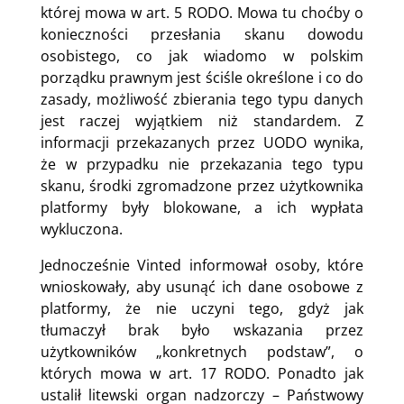
której mowa w art. 5 RODO. Mowa tu choćby o
konieczności przesłania skanu dowodu
osobistego, co jak wiadomo w polskim
porządku prawnym jest ściśle określone i co do
zasady, możliwość zbierania tego typu danych
jest raczej wyjątkiem niż standardem. Z
informacji przekazanych przez UODO wynika,
że w przypadku nie przekazania tego typu
skanu, środki zgromadzone przez użytkownika
platformy były blokowane, a ich wypłata
wykluczona.
Jednocześnie Vinted informował osoby, które
wnioskowały, aby usunąć ich dane osobowe z
platformy, że nie uczyni tego, gdyż jak
tłumaczył brak było wskazania przez
użytkowników „konkretnych podstaw”, o
których mowa w art. 17 RODO. Ponadto jak
ustalił litewski organ nadzorczy – Państwowy