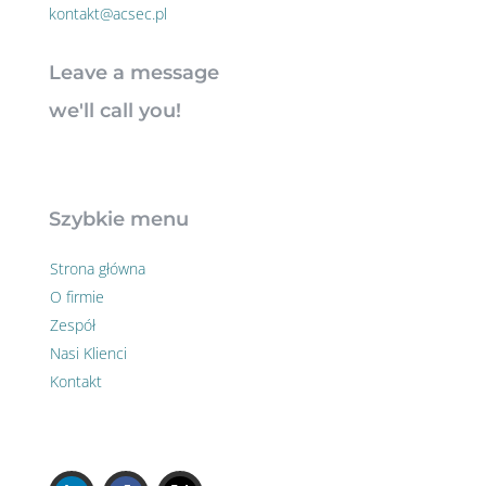
kontakt@acsec.pl
Leave a message
we'll call you!
Szybkie menu
Strona główna
O firmie
Zespół
Nasi Klienci
Kontakt