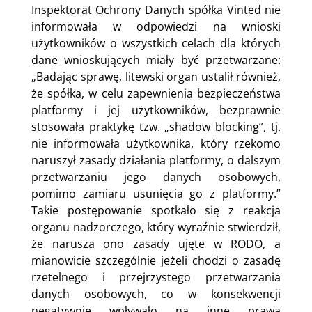
Inspektorat Ochrony Danych spółka Vinted nie
informowała w odpowiedzi na wnioski
użytkowników o wszystkich celach dla których
dane wnioskujących miały być przetwarzane:
„Badając sprawę, litewski organ ustalił również,
że spółka, w celu zapewnienia bezpieczeństwa
platformy i jej użytkowników, bezprawnie
stosowała praktykę tzw. „shadow blocking”, tj.
nie informowała użytkownika, który rzekomo
naruszył zasady działania platformy, o dalszym
przetwarzaniu jego danych osobowych,
pomimo zamiaru usunięcia go z platformy.”
Takie postępowanie spotkało się z reakcja
organu nadzorczego, który wyraźnie stwierdził,
że narusza ono zasady ujęte w RODO, a
mianowicie szczególnie jeżeli chodzi o zasadę
rzetelnego i przejrzystego przetwarzania
danych osobowych, co w konsekwencji
negatywnie wpływało na inne prawa