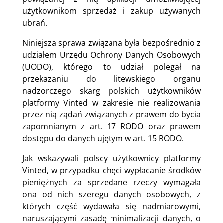
użytkownikom sprzedaż i zakup używanych
ubrań.
Niniejsza sprawa związana była bezpośrednio z
udziałem Urzędu Ochrony Danych Osobowych
(UODO), którego to udział polegał na
przekazaniu do litewskiego organu
nadzorczego skarg polskich użytkowników
platformy Vinted w zakresie nie realizowania
przez nią żądań związanych z prawem do bycia
zapomnianym z art. 17 RODO oraz prawem
dostępu do danych ujętym w art. 15 RODO.
Jak wskazywali polscy użytkownicy platformy
Vinted, w przypadku chęci wypłacanie środków
pieniężnych za sprzedane rzeczy wymagała
ona od nich szeregu danych osobowych, z
których część wydawała się nadmiarowymi,
naruszającymi zasadę minimalizacji danych, o