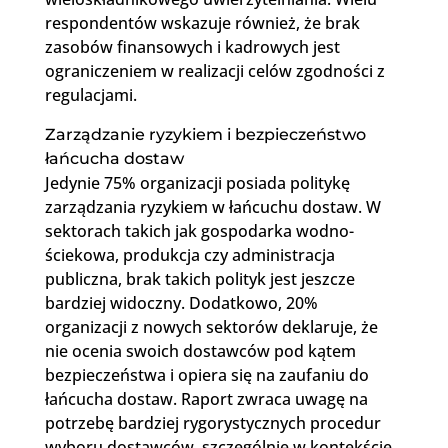
respondentów wskazuje również, że brak
zasobów finansowych i kadrowych jest
ograniczeniem w realizacji celów zgodności z
regulacjami.
Zarządzanie ryzykiem i bezpieczeństwo
łańcucha dostaw
Jedynie 75% organizacji posiada politykę
zarządzania ryzykiem w łańcuchu dostaw. W
sektorach takich jak gospodarka wodno-
ściekowa, produkcja czy administracja
publiczna, brak takich polityk jest jeszcze
bardziej widoczny. Dodatkowo, 20%
organizacji z nowych sektorów deklaruje, że
nie ocenia swoich dostawców pod kątem
bezpieczeństwa i opiera się na zaufaniu do
łańcucha dostaw. Raport zwraca uwagę na
potrzebę bardziej rygorystycznych procedur
wyboru dostawców, szczególnie w kontekście