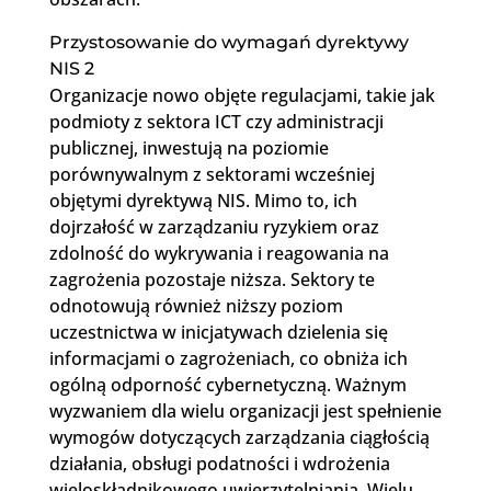
Przystosowanie do wymagań dyrektywy
NIS 2
Organizacje nowo objęte regulacjami, takie jak
podmioty z sektora ICT czy administracji
publicznej, inwestują na poziomie
porównywalnym z sektorami wcześniej
objętymi dyrektywą NIS. Mimo to, ich
dojrzałość w zarządzaniu ryzykiem oraz
zdolność do wykrywania i reagowania na
zagrożenia pozostaje niższa. Sektory te
odnotowują również niższy poziom
uczestnictwa w inicjatywach dzielenia się
informacjami o zagrożeniach, co obniża ich
ogólną odporność cybernetyczną. Ważnym
wyzwaniem dla wielu organizacji jest spełnienie
wymogów dotyczących zarządzania ciągłością
działania, obsługi podatności i wdrożenia
wieloskładnikowego uwierzytelniania. Wielu