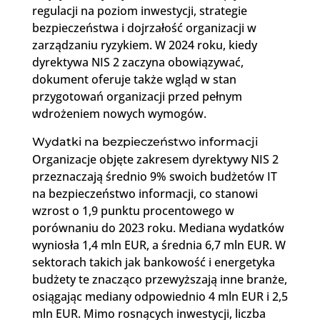
regulacji na poziom inwestycji, strategie
bezpieczeństwa i dojrzałość organizacji w
zarządzaniu ryzykiem. W 2024 roku, kiedy
dyrektywa NIS 2 zaczyna obowiązywać,
dokument oferuje także wgląd w stan
przygotowań organizacji przed pełnym
wdrożeniem nowych wymogów.
Wydatki na bezpieczeństwo informacji
Organizacje objęte zakresem dyrektywy NIS 2
przeznaczają średnio 9% swoich budżetów IT
na bezpieczeństwo informacji, co stanowi
wzrost o 1,9 punktu procentowego w
porównaniu do 2023 roku. Mediana wydatków
wyniosła 1,4 mln EUR, a średnia 6,7 mln EUR. W
sektorach takich jak bankowość i energetyka
budżety te znacząco przewyższają inne branże,
osiągając mediany odpowiednio 4 mln EUR i 2,5
mln EUR. Mimo rosnących inwestycji, liczba