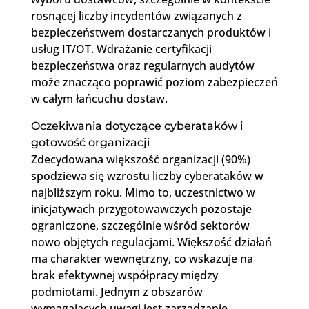
rosnącej liczby incydentów związanych z
bezpieczeństwem dostarczanych produktów i
usług IT/OT. Wdrażanie certyfikacji
bezpieczeństwa oraz regularnych audytów
może znacząco poprawić poziom zabezpieczeń
w całym łańcuchu dostaw.
Oczekiwania dotyczące cyberataków i
gotowość organizacji
Zdecydowana większość organizacji (90%)
spodziewa się wzrostu liczby cyberataków w
najbliższym roku. Mimo to, uczestnictwo w
inicjatywach przygotowawczych pozostaje
ograniczone, szczególnie wśród sektorów
nowo objętych regulacjami. Większość działań
ma charakter wewnętrzny, co wskazuje na
brak efektywnej współpracy między
podmiotami. Jednym z obszarów
wymagających uwagi jest zarządzanie