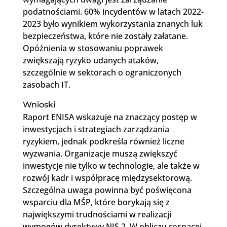
podatnościami. 60% incydentów w latach 2022-
2023 było wynikiem wykorzystania znanych luk
bezpieczeństwa, które nie zostały załatane.
Opóźnienia w stosowaniu poprawek
zwiększają ryzyko udanych ataków,
szczególnie w sektorach o ograniczonych
zasobach IT.
Wnioski
Raport ENISA wskazuje na znaczący postęp w
inwestycjach i strategiach zarządzania
ryzykiem, jednak podkreśla również liczne
wyzwania. Organizacje muszą zwiększyć
inwestycje nie tylko w technologie, ale także w
rozwój kadr i współpracę międzysektorową.
Szczególna uwaga powinna być poświęcona
wsparciu dla MŚP, które borykają się z
największymi trudnościami w realizacji
wymogów dyrektywy NIS 2. W obliczu rosnącej