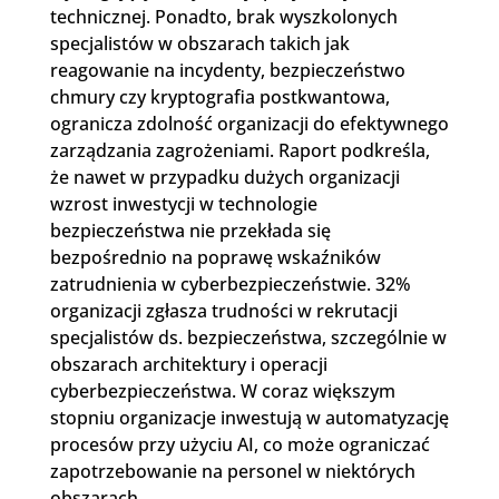
technicznej. Ponadto, brak wyszkolonych
specjalistów w obszarach takich jak
reagowanie na incydenty, bezpieczeństwo
chmury czy kryptografia postkwantowa,
ogranicza zdolność organizacji do efektywnego
zarządzania zagrożeniami. Raport podkreśla,
że nawet w przypadku dużych organizacji
wzrost inwestycji w technologie
bezpieczeństwa nie przekłada się
bezpośrednio na poprawę wskaźników
zatrudnienia w cyberbezpieczeństwie. 32%
organizacji zgłasza trudności w rekrutacji
specjalistów ds. bezpieczeństwa, szczególnie w
obszarach architektury i operacji
cyberbezpieczeństwa. W coraz większym
stopniu organizacje inwestują w automatyzację
procesów przy użyciu AI, co może ograniczać
zapotrzebowanie na personel w niektórych
obszarach.