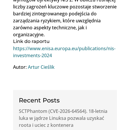
liczby zagrożeń kluczowe pozostaje stworzenie
bardziej zintegrowanego podejścia do
zarządzania ryzykiem, które uwzględnia
zarówno aspekty techniczne, jak i
organizacyjne.
Link do raportu
https://www.enisa.europa.eu/publications/nis-
investments-2024
Autor:
Artur Cieślik
Recent Posts
SCTPhantom (CVE-2026-64564). 18-letnia
luka w jądrze Linuksa pozwala uzyskać
roota i uciec z kontenera